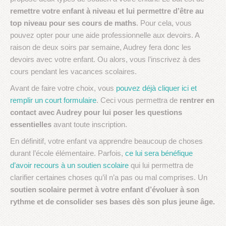
remettre votre enfant à niveau et lui permettre d’être au
top niveau pour ses cours de maths
. Pour cela, vous
pouvez opter pour une aide professionnelle aux devoirs. A
raison de deux soirs par semaine, Audrey fera donc les
devoirs avec votre enfant. Ou alors, vous l’inscrivez à des
cours pendant les vacances scolaires.
Avant de faire votre choix, vous
pouvez déjà cliquer ici et
remplir un court formulaire
. Ceci vous permettra de
rentrer en
contact avec Audrey pour lui poser les questions
essentielles
avant toute inscription.
En définitif, votre enfant va apprendre beaucoup de choses
durant l’école élémentaire. Parfois,
ce lui sera bénéfique
d’avoir recours à un soutien scolaire
qui lui permettra de
clarifier certaines choses qu’il n’a pas ou mal comprises. Un
soutien scolaire permet à votre enfant d’évoluer à son
rythme et de consolider ses bases dès son plus jeune âge.