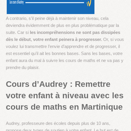
A contrario, s’il peine déjà à maintenir son niveau, cela
deviendra évidemment de plus en plus problématique par la
suite. Car si
les incompréhensions ne sont pas dissipées
dès le début, votre enfant peinera à progresser.
Or, si vous
voulez lui transmettre l’envie d’apprendre et de progresser, il
est essentiel qu’il ait les bonnes bases. Sans les bases, votre
enfant aura du mal à suivre les cours de maths et ne va pas y
prendre du plaisir.
Cours d’Audrey : Remettre
votre enfant à niveau avec les
cours de maths en Martinique
Audrey, professeure des écoles depuis plus de 10 ans,
propose deux types de soutien à votre enfant. Le but est de